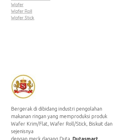
Wafer
Wafer Roll
Wafer Stick
Selamet Biskuit
Produsen aneka macam snack berkuualitas
Bergerak di dibidang industri pengolahan
makanan ringan yang memproduksi produk
Wafer Krim/Flat, Wafer Roll/Stick, Biskuit dan
sejenisnya
dengan merk dagang Duta,
Dutasmart
,