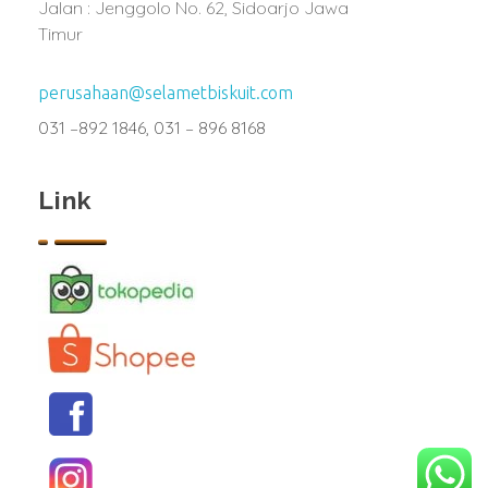
Jalan : Jenggolo No. 62, Sidoarjo Jawa
Timur
perusahaan@selametbiskuit.com
031 –892 1846, 031 – 896 8168
Link