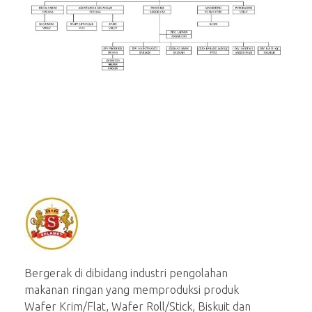
Selamet Biskuit
Produsen aneka macam snack berkuualitas
Bergerak di dibidang industri pengolahan
makanan ringan yang memproduksi produk
Wafer Krim/Flat, Wafer Roll/Stick, Biskuit dan