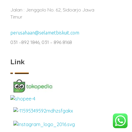
Jalan : Jenggolo No. 62, Sidoarjo Jawa
Timur
perusahaan@selametbiskuit.com
031 –892 1846, 031 – 896 8168
Link