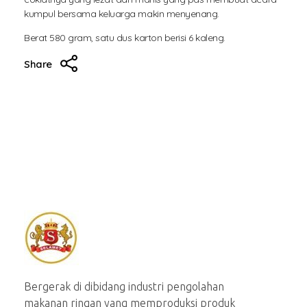
kumpul bersama keluarga makin menyenang.
Berat 580 gram, satu dus karton berisi 6 kaleng.
Share
Selamet Biskuit
Produsen aneka macam snack berkuualitas
Bergerak di dibidang industri pengolahan
makanan ringan yang memproduksi produk