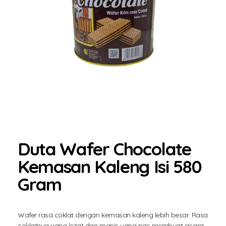
Duta Wafer Chocolate
Kemasan Kaleng Isi 580
Gram
Wafer rasa coklat dengan kemasan kaleng lebih besar. Rasa
coklatnya yang lezat dan manis yang pas membuat acara