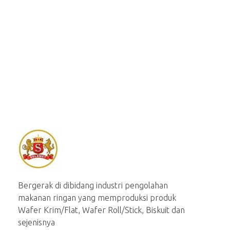
Selamet Biskuit
Produsen aneka macam snack berkuualitas
Bergerak di dibidang industri pengolahan
makanan ringan yang memproduksi produk
Wafer Krim/Flat, Wafer Roll/Stick, Biskuit dan
sejenisnya